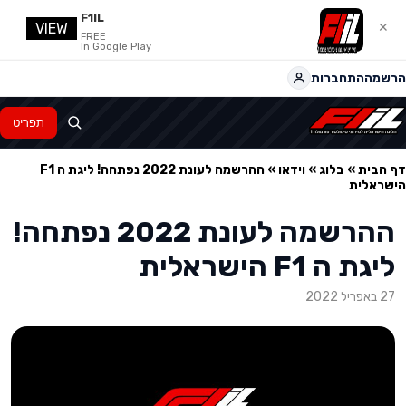
F1IL
VIEW
✕
FREE
In Google Play
הרשמה
התחברות
תפריט
דף הבית
»
בלוג
»
וידאו
»
ההרשמה לעונת 2022 נפתחה! ליגת ה F1
הישראלית
ההרשמה לעונת 2022 נפתחה!
ליגת ה F1 הישראלית
27 באפריל 2022