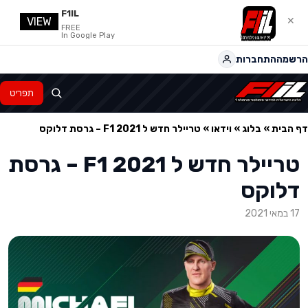
F1IL
VIEW
✕
FREE
In Google Play
הרשמה
התחברות
תפריט
דף הבית
»
בלוג
»
וידאו
»
טריילר חדש ל F1 2021 – גרסת דלוקס
טריילר חדש ל F1 2021 – גרסת
דלוקס
17 במאי 2021