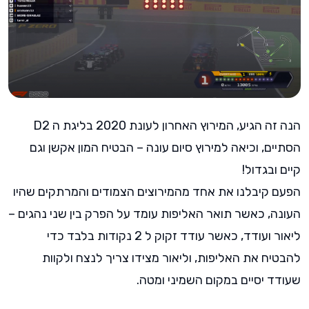
הנה זה הגיע, המירוץ האחרון לעונת 2020 בליגת ה D2
הסתיים, וכיאה למירוץ סיום עונה – הבטיח המון אקשן וגם
קיים ובגדול!
הפעם קיבלנו את אחד מהמירוצים הצמודים והמרתקים שהיו
העונה, כאשר תואר האליפות עומד על הפרק בין שני נהגים –
ליאור ועודד, כאשר עודד זקוק ל 2 נקודות בלבד כדי
להבטיח את האליפות, וליאור מצידו צריך לנצח ולקוות
שעודד יסיים במקום השמיני ומטה.