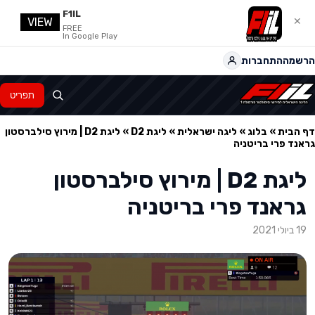
F1IL
VIEW
✕
FREE
In Google Play
הרשמה
התחברות
תפריט
דף הבית
»
בלוג
»
ליגה ישראלית
»
ליגת D2
»
ליגת D2 | מירוץ סילברסטון
גראנד פרי בריטניה
ליגת D2 | מירוץ סילברסטון
גראנד פרי בריטניה
19 ביולי 2021