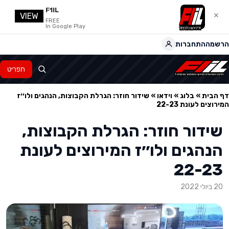
F1IL
VIEW
✕
FREE
In Google Play
הרשמה
התחברות
תפריט
דף הבית
»
בלוג
»
וידאו
»
שידור חוזר: הגרלת הקבוצות, הנהגים ולו׳׳ז
המירוצים לעונת 22-23
שידור חוזר: הגרלת הקבוצות,
הנהגים ולו׳׳ז המירוצים לעונת
22-23
20 ביולי 2022